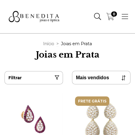
0
Início
>
Joias em Prata
Joias em Prata
Filtrar
FRETE GRÁTIS