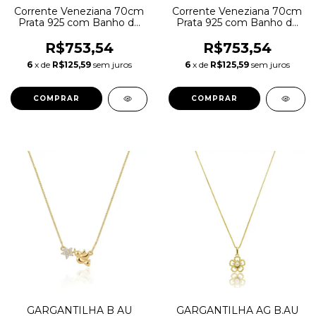
Corrente Veneziana 70cm
Corrente Veneziana 70cm
Prata 925 com Banho de
Prata 925 com Banho de
Ouro 18k CORR 70-D
Ródio Branco CORR 70-P
R$753,54
R$753,54
6
x de
R$125,59
sem juros
6
x de
R$125,59
sem juros
GARGANTILHA B AU
GARGANTILHA AG B.AU