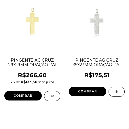
PINGENTE AG CRUZ
PINGENTE AG CRUZ
29X19MM ORAÇÃO PAI
35X23MM ORAÇÃO PAI
NOSSO GRAVADA E
NOSSO GRAVADA E
CRUZ LISA CENTRO
CRUZ LISA CENTRO
R$266,60
R$175,51
DRNPIAU.85
DRNPIAG.1127
2
x de
R$133,30
sem juros