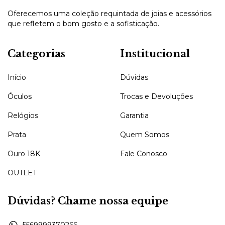
Oferecemos uma coleção requintada de joias e acessórios
que refletem o bom gosto e a sofisticação.
Categorias
Institucional
Início
Dúvidas
Óculos
Trocas e Devoluções
Relógios
Garantia
Prata
Quem Somos
Ouro 18K
Fale Conosco
OUTLET
Dúvidas? Chame nossa equipe
5569999370266