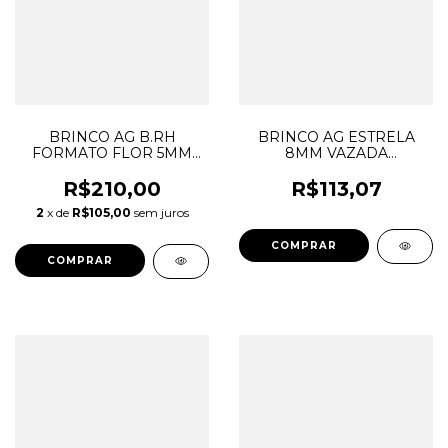
BRINCO AG B.RH
BRINCO AG ESTRELA
FORMATO FLOR 5MM
8MM VAZADA
COM 8 REDONDAS 2MM
DRNBRAG.2938
ZIRCONIAS AZUIS
R$210,00
R$113,07
DRIBRRH.2887
2
x de
R$105,00
sem juros