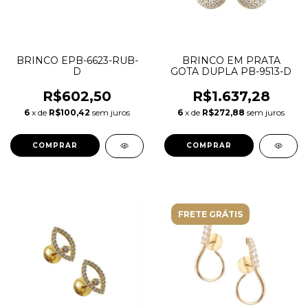
BRINCO EPB-6623-RUB-
BRINCO EM PRATA
D
GOTA DUPLA PB-9513-D
R$602,50
R$1.637,28
6
x de
R$100,42
sem juros
6
x de
R$272,88
sem juros
FRETE GRÁTIS