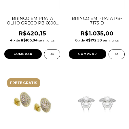
BRINCO EM PRATA
BRINCO EM PRATA PB-
OLHO GREGO PB-6600-
7173-D
D
R$420,15
R$1.035,00
4
x de
R$105,04
sem juros
6
x de
R$172,50
sem juros
FRETE GRÁTIS