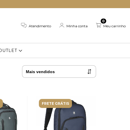
0
Atendimento
Minha conta
Meu carrinho
OUTLET
FRETE GRÁTIS