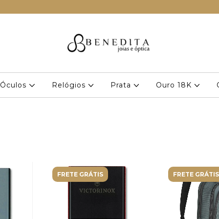
Óculos
Relógios
Prata
Ouro 18K
FRETE GRÁTIS
FRETE GRÁTIS