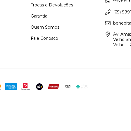
5569999
Trocas e Devoluções
(69) 999
Garantia
benedita
Quem Somos
Av. Amaz
Fale Conosco
Velho Sh
Velho - 