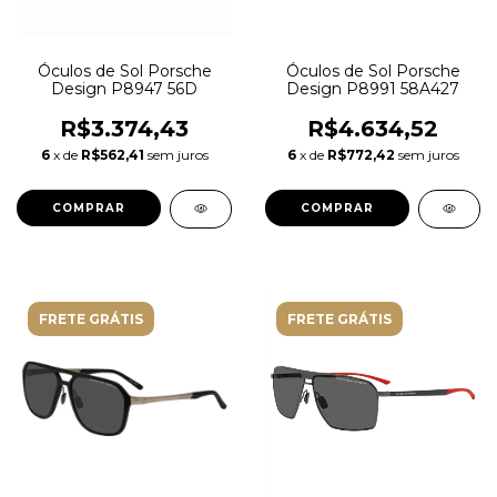
Óculos de Sol Porsche
Óculos de Sol Porsche
Design P8991 58A427
Design P8947 56D
R$4.634,52
R$3.374,43
6
x de
R$772,42
sem juros
6
x de
R$562,41
sem juros
FRETE GRÁTIS
FRETE GRÁTIS