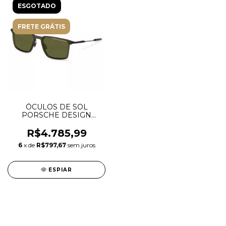
ESGOTADO
FRETE GRÁTIS
ÓCULOS DE SOL
PORSCHE DESIGN
P8986 B - POLARIZADO
R$4.785,99
6
x de
R$797,67
sem juros
ESPIAR