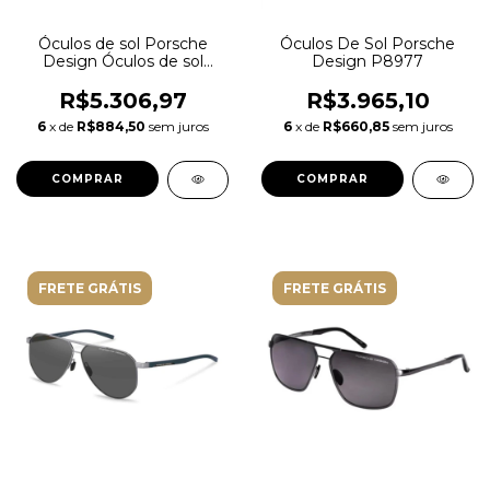
Óculos de sol Porsche
Óculos De Sol Porsche
Design Óculos de sol
Design P8977
P86003 P86003
R$5.306,97
R$3.965,10
6
x de
R$884,50
sem juros
6
x de
R$660,85
sem juros
FRETE GRÁTIS
FRETE GRÁTIS