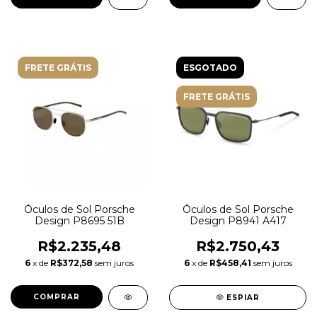
FRETE GRÁTIS
ESGOTADO
FRETE GRÁTIS
Óculos de Sol Porsche
Óculos de Sol Porsche
Design P8941 A417
Design P8695 51B
R$2.750,43
R$2.235,48
6
x de
R$458,41
sem juros
6
x de
R$372,58
sem juros
ESPIAR