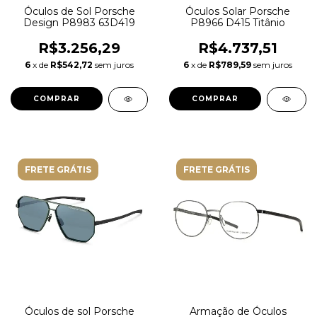
Óculos Solar Porsche
Óculos de Sol Porsche
P8966 D415 Titânio
Design P8983 63D419
R$4.737,51
R$3.256,29
6
x de
R$789,59
sem juros
6
x de
R$542,72
sem juros
FRETE GRÁTIS
FRETE GRÁTIS
Óculos de sol Porsche
Armação de Óculos