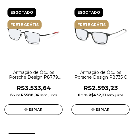
ESGOTADO
ESGOTADO
FRETE GRÁTIS
FRETE GRÁTIS
Armação de Óculos
Armação de Óculos
Porsche Design P8779
Porsche Design P8735 C
A000
R$3.533,64
R$2.593,23
6
x de
R$588,94
sem juros
6
x de
R$432,21
sem juros
ESPIAR
ESPIAR