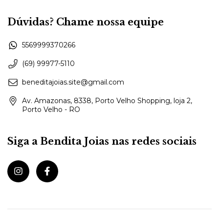
Dúvidas? Chame nossa equipe
5569999370266
(69) 99977-5110
beneditajoias.site@gmail.com
Av. Amazonas, 8338, Porto Velho Shopping, loja 2,
Porto Velho - RO
Siga a Bendita Joias nas redes sociais