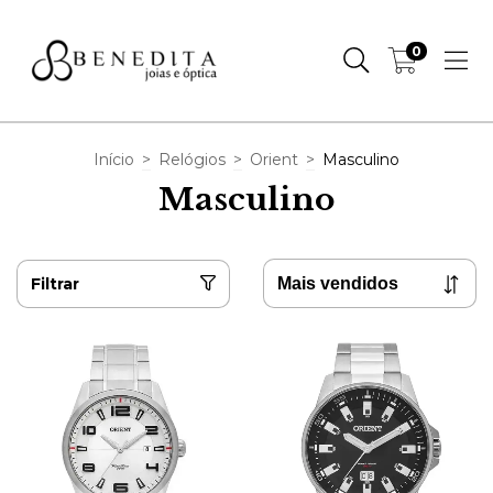
0
Início
>
Relógios
>
Orient
>
Masculino
Masculino
Filtrar