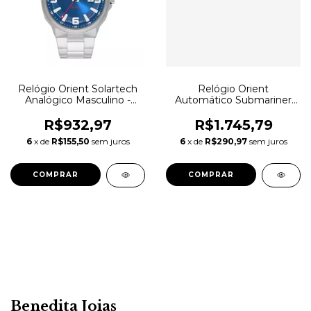
Relógio Orient Solartech
Relógio Orient
Analógico Masculino -
Automático Submariner
MBSS1510.D2SX
Verde F49SS027NH
R$932,97
R$1.745,79
6
x de
R$155,50
sem juros
6
x de
R$290,97
sem juros
Benedita Joias