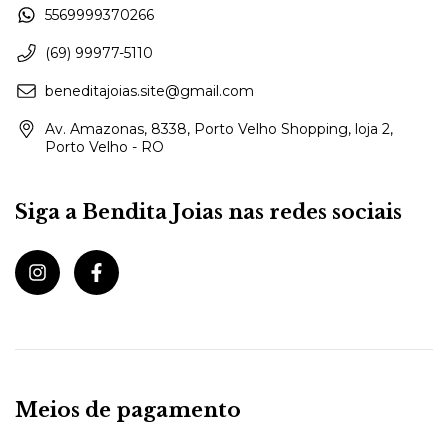
5569999370266
(69) 99977-5110
beneditajoias.site@gmail.com
Av. Amazonas, 8338, Porto Velho Shopping, loja 2,
Porto Velho - RO
Siga a Bendita Joias nas redes sociais
Meios de pagamento