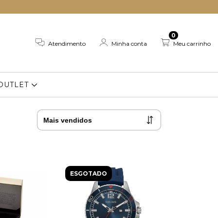
0
Atendimento
Minha conta
Meu carrinho
OUTLET
ESGOTADO