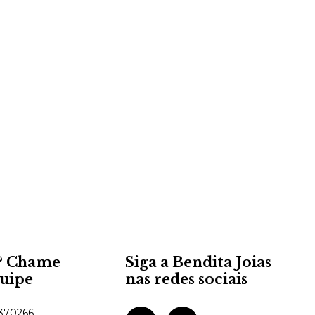
? Chame
Siga a Bendita Joias
quipe
nas redes sociais
370266