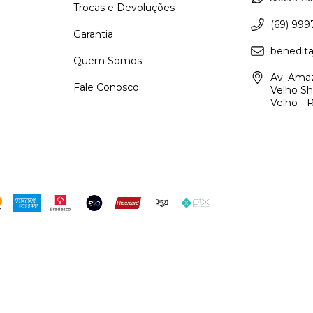
Trocas e Devoluções
(69) 999
Garantia
benedita
Quem Somos
Av. Amaz
Fale Conosco
Velho Sh
Velho - 