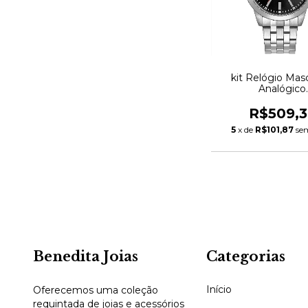
kit Relógio Mas
Analógico
44295G0SVNA
R$509,3
5
x de
R$101,87
se
Benedita Joias
Categorias
Início
Oferecemos uma coleção
requintada de joias e acessórios