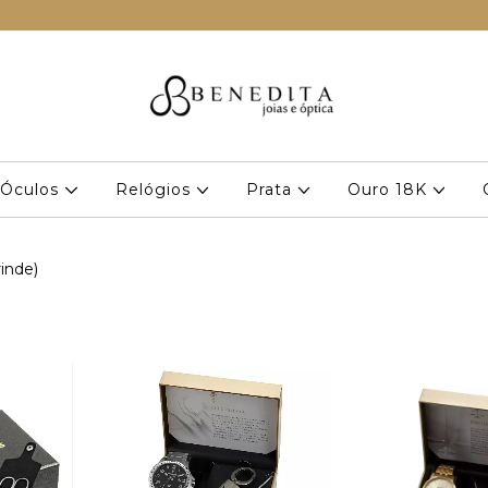
Óculos
Relógios
Prata
Ouro 18K
rinde)