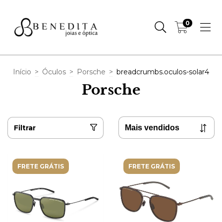
0
Início
>
Óculos
>
Porsche
>
breadcrumbs.oculos-solar4
Porsche
Filtrar
FRETE GRÁTIS
FRETE GRÁTIS