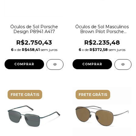
Óculos de Sol Porsche
Óculos de Sol Masculinos
Design P8941 A417
Brown Pilot Porsche
Design P8692 C 56
R$2.750,43
R$2.235,48
6
x de
R$458,41
sem juros
6
x de
R$372,58
sem juros
FRETE GRÁTIS
FRETE GRÁTIS