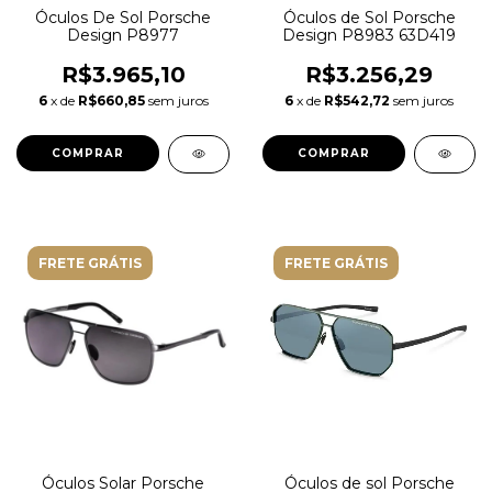
Óculos De Sol Porsche
Óculos de Sol Porsche
Design P8977
Design P8983 63D419
R$3.965,10
R$3.256,29
6
x de
R$660,85
sem juros
6
x de
R$542,72
sem juros
FRETE GRÁTIS
FRETE GRÁTIS
Óculos Solar Porsche
Óculos de sol Porsche