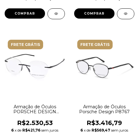
FRETE GRÁTIS
FRETE GRÁTIS
Armação de Óculos
Armação de Óculos
PORSCHE DESIGN
Porsche Design P8767
P8362 A 51
R$2.530,53
R$3.416,79
6
x de
R$421,76
sem juros
6
x de
R$569,47
sem juros