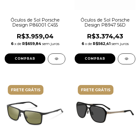
Óculos de Sol Porsche
Óculos de Sol Porsche
Design P86001 C455
Design P8947 56D
R$3.959,04
R$3.374,43
6
x de
R$659,84
sem juros
6
x de
R$562,41
sem juros
FRETE GRÁTIS
FRETE GRÁTIS