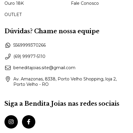
Ouro 18K
Fale Conosco
OUTLET
Dúvidas? Chame nossa equipe
5569999370266
(69) 99977-5110
beneditajoias.site@gmail.com
Av. Amazonas, 8338, Porto Velho Shopping, loja 2,
Porto Velho - RO
Siga a Bendita Joias nas redes sociais